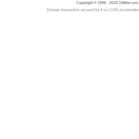
Copyright © 1998 - 2026 168kw.com 
Domain transaction secured by 4.cn | CDN accelerati