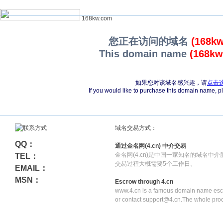
168kw.com
您正在访问的域名
(168k
This domain name
(168kw
如果您对该域名感兴趣，请
点击
If you would like to purchase this domain name, 
域名交易方式：
QQ：
通过金名网(4.cn) 中介交易
金名网(4.cn)是中国一家知名的域名中
TEL：
交易过程大概需要5个工作日。
EMAIL：
MSN：
Escrow through 4.cn
www.4.cn is a famous domain name escr
or contact support@4.cn.The whole pro